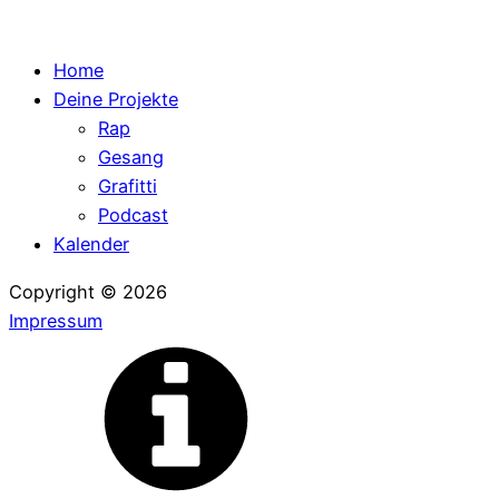
Home
Deine Projekte
Rap
Gesang
Grafitti
Podcast
Kalender
Copyright ©
2026
Impressum