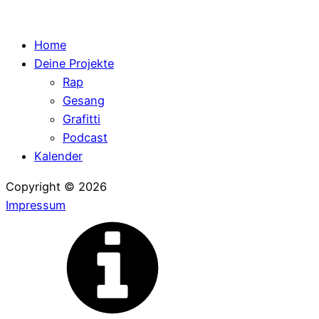
Home
Deine Projekte
Rap
Gesang
Grafitti
Podcast
Kalender
Copyright ©
2026
Impressum